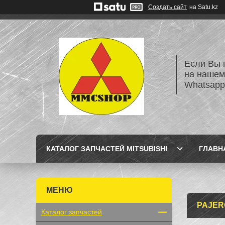
Создать сайт
на Satu.kz
Если Вы 
на нашем
Whatsapp
КАТАЛОГ ЗАПЧАСТЕЙ MITSUBISHI
ГЛАВН
PAJER
Каталог запчастей