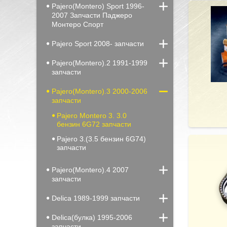
Pajero(Montero) Sport 1996-
2007 Запчасти Паджеро
Монтеро Спорт
Pajero Sport 2008- запчасти
Pajero(Montero).2 1991-1999
запчасти
Pajero(Montero).3 2000-2006
запчасти
Pajero Montero 3. 3.0
бензин 6G72 запчасти
Pajero 3.(3.5 бензин 6G74)
запчасти
Pajero(Montero).4 2007
запчасти
Delica 1989-1999 запчасти
Delica(булка) 1995-2006
запчасти