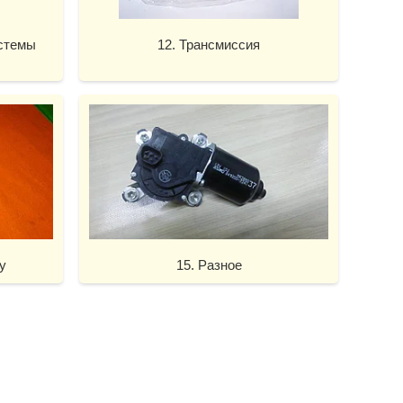
истемы
12. Трансмиссия
у
15. Разное