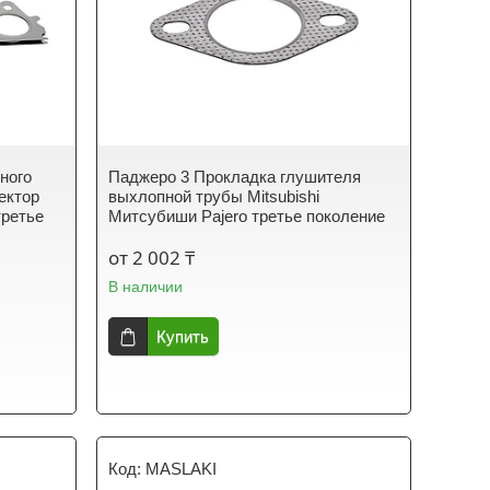
ного
Паджеро 3 Прокладка глушителя
ектор
выхлопной трубы Mitsubishi
третье
Митсубиши Pajero третье поколение
от 2 002 ₸
В наличии
Купить
MASLAKI