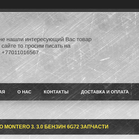
не нашли интересующий Вас товар
 сайте то просим писать на
 +77011016567
АЯ
О НАС
КОНТАКТЫ
ДОСТАВКА И ОПЛАТА
O MONTERO 3. 3.0 БЕНЗИН 6G72 ЗАПЧАСТИ