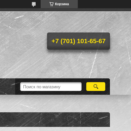
Корзина
+7 (701) 101-65-67