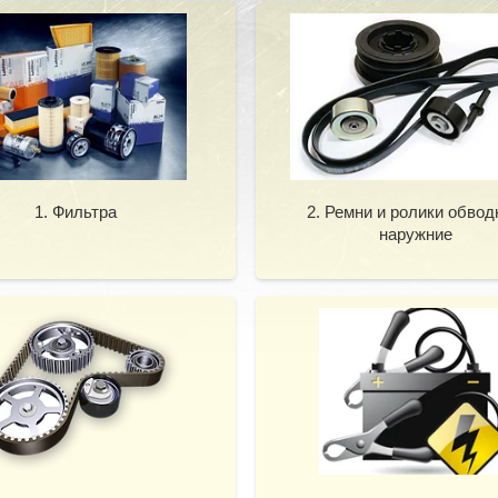
1. Фильтра
2. Ремни и ролики обво
наружние