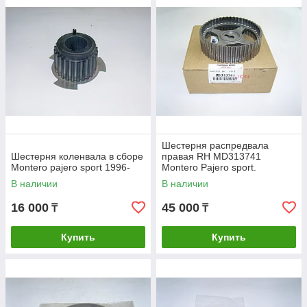
Шестерня распредвала
Шестерня коленвала в сборе
правая RH MD313741
Montero pajero sport 1996-
Montero Pajero sport.
В наличии
В наличии
16 000
45 000
₸
₸
Купить
Купить