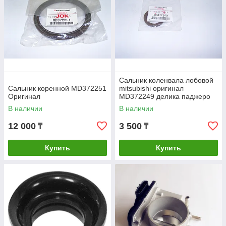
Сальник коленвала лобовой
Сальник коренной MD372251
mitsubishi оригинал
Оригинал
MD372249 делика паджеро
монтеро спорт
В наличии
В наличии
12 000
3 500
₸
₸
Купить
Купить