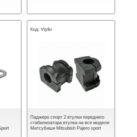
Vtylki
Паджеро спорт 2 втулки переднего
стабилизатора втулка на все модели
Sport
Митсубиши Mitsubish Pajero sport