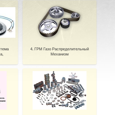
стема
4. ГРМ Газо Распределительный
а,
Механизм