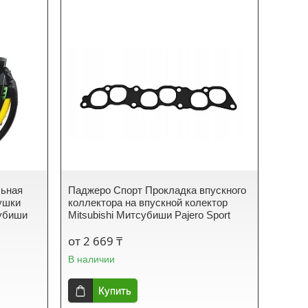
льная
Паджеро Спорт Прокладка впускного
ушки
коллектора на впускной колектор
субиши
Mitsubishi Митсубиши Pajero Sport
от 2 669 ₸
В наличии
Купить