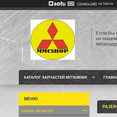
Создать сайт
на Satu.kz
Если Вы 
на нашем
Whatsapp
КАТАЛОГ ЗАПЧАСТЕЙ MITSUBISHI
ГЛАВН
PAJERO
Каталог запчастей