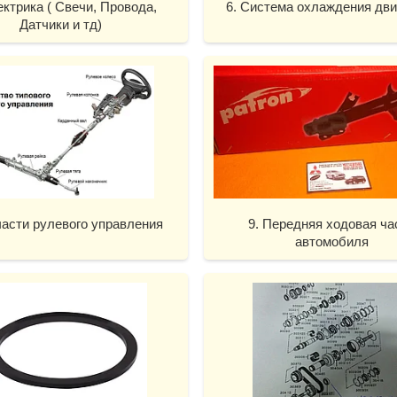
ектрика ( Свечи, Провода,
6. Система охлаждения дви
Датчики и тд)
части рулевого управления
9. Передняя ходовая ча
автомобиля