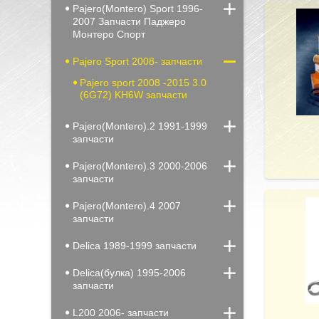
Pajero(Montero) Sport 1996-
2007 Запчасти Паджеро
Монтеро Спорт
Pajero Sport 2008- запчасти
Pajero sport 2008 -2015 3.0
(6G72) KH6W запчасти
Pajero(Montero).2 1991-1999
запчасти
Pajero(Montero).3 2000-2006
запчасти
Pajero(Montero).4 2007
запчасти
Delica 1989-1999 запчасти
Delica(булка) 1995-2006
запчасти
L200 2006- запчасти