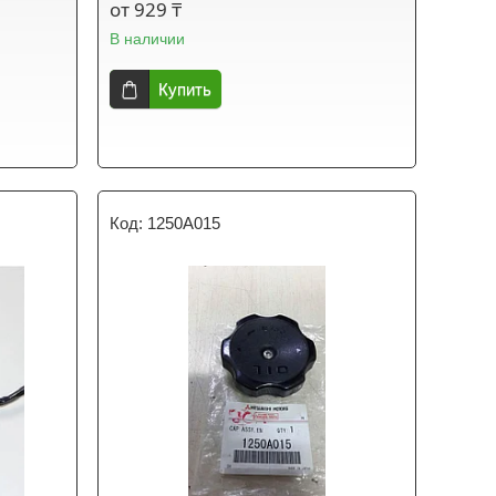
от 929 ₸
В наличии
Купить
1250A015