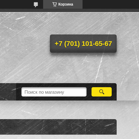
Корзина
+7 (701) 101-65-67