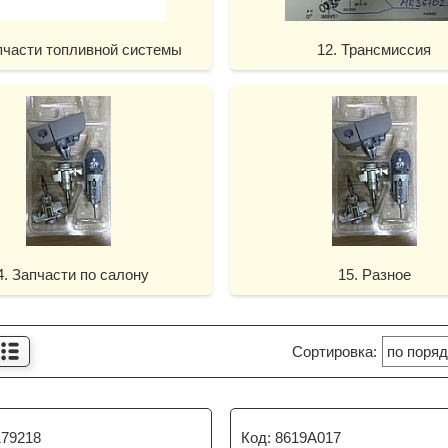
апчасти топливной системы
12. Трансмиссия
4. Запчасти по салону
15. Разное
79218
8619A017