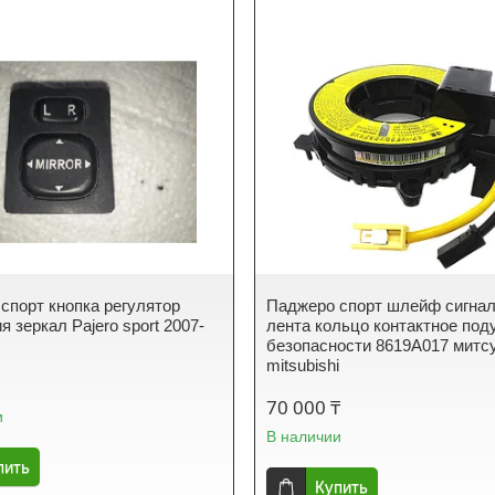
спорт кнопка регулятор
Паджеро спорт шлейф сигна
 зеркал Pajero sport 2007-
лента кольцо контактное под
безопасности 8619A017 мит
mitsubishi
70 000 ₸
и
В наличии
пить
Купить