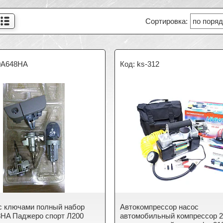
0A648HA
ks-312
с ключами полный набор
Автокомпрессор насос
HA Паджеро спорт Л200
автомобильный компрессор 