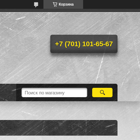
Корзина
+7 (701) 101-65-67