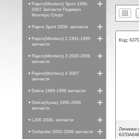
Pajero(Montero) Sport 1996-
2007 Запчасти Паджеро
Монтеро Спорт
Pajero Sport 2008- запчасти
Pajero(Montero).2 1991-1999
637
запчасти
Pajero(Montero).3 2000-2006
запчасти
Pajero(Montero).4 2007
запчасти
Delica 1989-1999 запчасти
Delica(булка) 1995-2006
запчасти
L200 2006- запчасти
Личинки 
Outlander 2002-2006 запчасти
6370A648