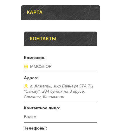
КАРТА
КОНТАКТЫ
MMCSHOP
г. Алматы, мкр.Баянаул 57А ТЦ
"Carcity", 204 бутик на 3 ярусе,
Алматы, Казахстан
Вадим