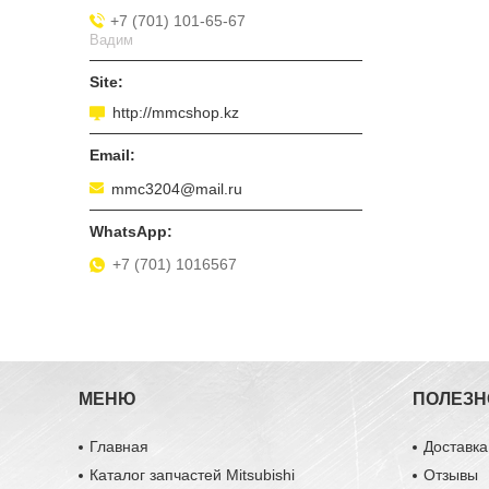
+7 (701) 101-65-67
Вадим
http://mmcshop.kz
mmc3204@mail.ru
+7 (701) 1016567
МЕНЮ
ПОЛЕЗН
Главная
Доставка
Каталог запчастей Mitsubishi
Отзывы