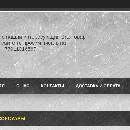
не нашли интересующий Вас товар
 сайте то просим писать на
 +77011016567
АЯ
О НАС
КОНТАКТЫ
ДОСТАВКА И ОПЛАТА
КССЕСУАРЫ