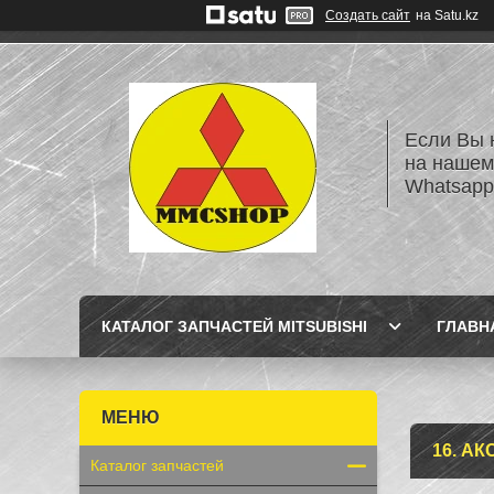
Создать сайт
на Satu.kz
Если Вы 
на нашем
Whatsapp
КАТАЛОГ ЗАПЧАСТЕЙ MITSUBISHI
ГЛАВН
16. А
Каталог запчастей