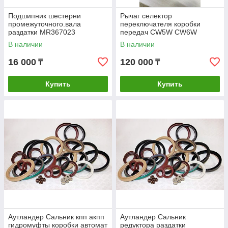
Подшипник шестерни
Рычаг селектор
промежуточного.вала
переключателя коробки
раздатки MR367023
передач CW5W CW6W
Подшипник раздаточной
2400A260 2400A030
В наличии
В наличии
коробки Почти на все
Аутландер XL 2006-2013
митсубиши
16 000
120 000
₸
₸
Купить
Купить
Аутландер Сальник кпп акпп
Аутландер Сальник
гидромуфты коробки автомат
редуктора раздатки