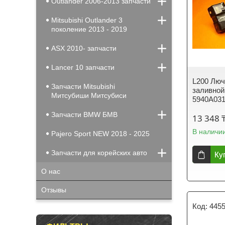
Outlander 2006-2013 запчасти
Mitsubishi Outlander 3
поколение 2013 - 2019
ASX 2010- запчасти
Lancer 10 запчасти
L200 Люч
Запчасти Mitsubishi
заливной
Митсубиши Митсубиси
5940A031
Запчасти BMW БМВ
13 348 
В наличи
Pajero Sport NEW 2018 - 2025
Запчасти для корейских авто
Ку
О нас
Отзывы
445