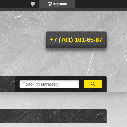
Корзина
+7 (701) 101-65-67