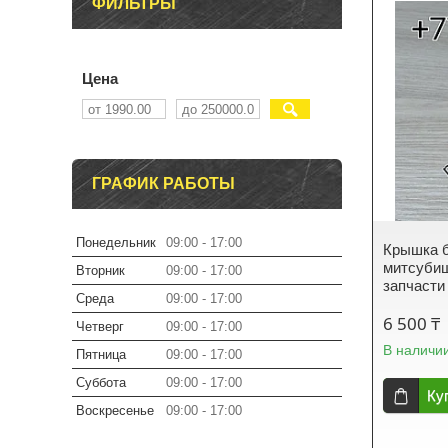
ФИЛЬТРЫ
Цена
ГРАФИК РАБОТЫ
Понедельник
09:00
17:00
Крышка б
митсубиш
Вторник
09:00
17:00
запчасти
Среда
09:00
17:00
6 500 ₸
Четверг
09:00
17:00
В наличи
Пятница
09:00
17:00
Суббота
09:00
17:00
Ку
Воскресенье
09:00
17:00