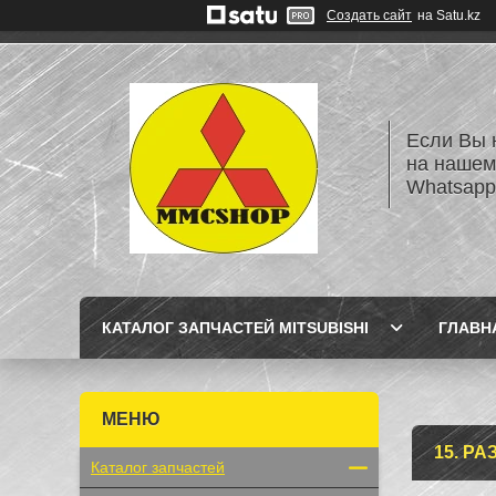
Создать сайт
на Satu.kz
Если Вы 
на нашем
Whatsapp
КАТАЛОГ ЗАПЧАСТЕЙ MITSUBISHI
ГЛАВН
15. РА
Каталог запчастей