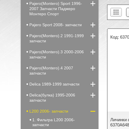
Pajero(Montero) Sport 1996-
2007 Запчасти Паджеро
Монтеро Спорт
Pajero Sport 2008- запчасти
Pajero(Montero).2 1991-1999
637
запчасти
Pajero(Montero).3 2000-2006
запчасти
Pajero(Montero).4 2007
запчасти
Delica 1989-1999 запчасти
Delica(булка) 1995-2006
запчасти
L200 2006- запчасти
Личинки 
1. Фильтра L200 2006-
запчасти
6370A648