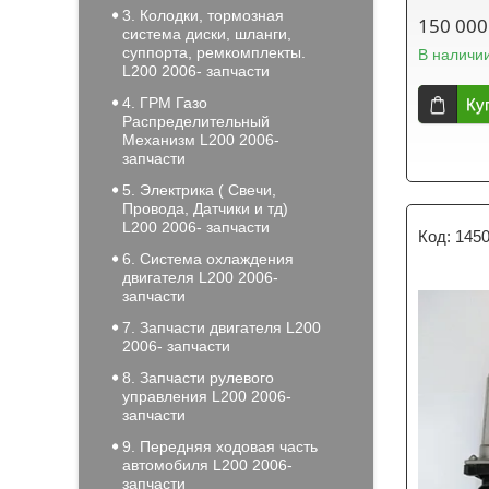
3. Колодки, тормозная
150 000
система диски, шланги,
суппорта, ремкомплекты.
В наличи
L200 2006- запчасти
4. ГРМ Газо
Ку
Распределительный
Механизм L200 2006-
запчасти
5. Электрика ( Свечи,
Провода, Датчики и тд)
L200 2006- запчасти
145
6. Система охлаждения
двигателя L200 2006-
запчасти
7. Запчасти двигателя L200
2006- запчасти
8. Запчасти рулевого
управления L200 2006-
запчасти
9. Передняя ходовая часть
автомобиля L200 2006-
запчасти