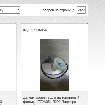
1770A054
Датчик уровня воды на топливный
33
фильтр 1770A054 Л200 Паджеро