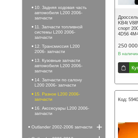
10. Задняя ходовая часть
автомобиля L200 2006-
Дроссел
запчасти
KB4t V8
11. Запчасти топливной
спорт 200
системы L200 2006-
4D56 4M
запчасти
250 000
12. Трансмиссия L200
2006- запчасти
В наличи
13. Кузовные запчасти
автомобиля L200 2006-
Ку
запчасти
14. Запчасти по салону
L200 2006- запчасти
15. Разное L200 2006-
запчасти
594
16. Акссесуары L200 2006-
запчасти
Outlander 2002-2006 запчасти