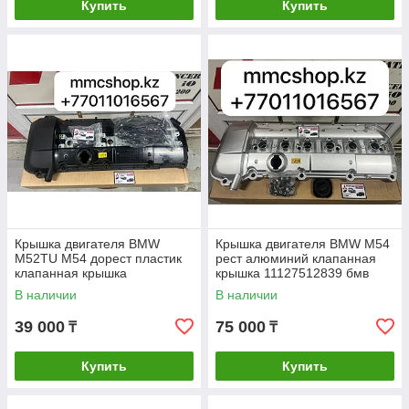
Купить
Купить
Крышка двигателя BMW
Крышка двигателя BMW M54
M52TU M54 дорест пластик
рест алюминий клапанная
клапанная крышка
крышка 11127512839 бмв
11121432928 бмв bmw
bmw
В наличии
В наличии
39 000
75 000
₸
₸
Купить
Купить