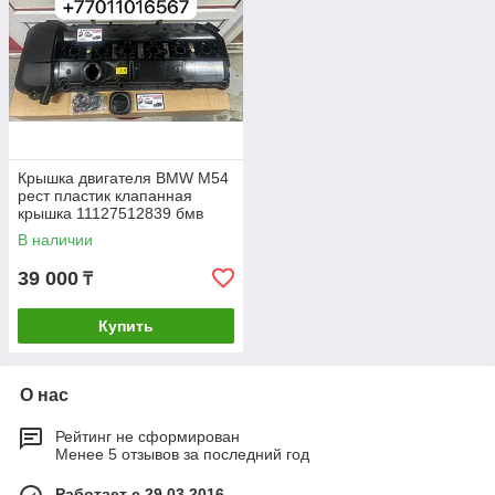
Крышка двигателя BMW M54
рест пластик клапанная
крышка 11127512839 бмв
bmw
В наличии
39 000
₸
Купить
О нас
Рейтинг не сформирован
Менее 5 отзывов за последний год
Работает с 29.03.2016