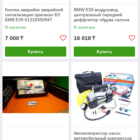
Кнопка аварийки аварийной
BMW E39 воздуховод
сигнализации оригинал БУ
центральный передний
БМВ Е39 61318350947
диффлетор обдува салона
(1995-2003) 5 серия
В наличии
В наличии
7 000
16 018
₸
₸
Купить
Купить
Автокомпрессор насос
автомобильный компрессор