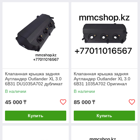
Клапанная крышка задняя
Клапанная крышка задняя
Аутландер Outlander XL 3.0
Аутландер Outlander XL 3.0
6B31 DU1035A702 дубликат
6B31 1035A702 Оригинал
В наличии
В наличии
45 000
85 000
₸
₸
Купить
Купить