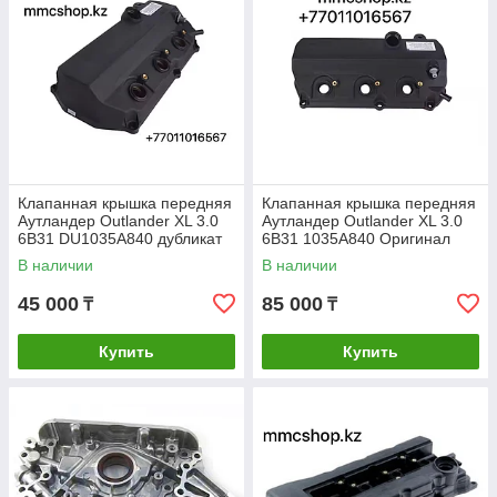
Клапанная крышка передняя
Клапанная крышка передняя
Аутландер Outlander XL 3.0
Аутландер Outlander XL 3.0
6B31 DU1035A840 дубликат
6B31 1035A840 Оригинал
В наличии
В наличии
45 000
85 000
₸
₸
Купить
Купить