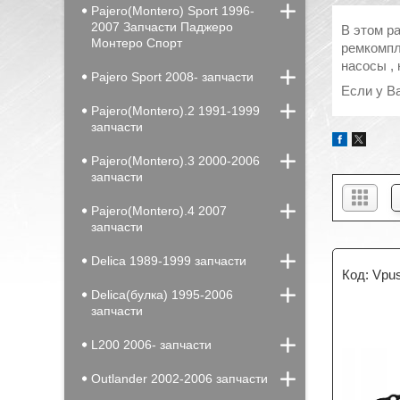
Pajero(Montero) Sport 1996-
2007 Запчасти Паджеро
В этом р
Монтеро Спорт
ремкомпле
насосы , 
Pajero Sport 2008- запчасти
Если у В
Pajero(Montero).2 1991-1999
запчасти
Pajero(Montero).3 2000-2006
запчасти
Pajero(Montero).4 2007
запчасти
Delica 1989-1999 запчасти
Vpu
Delica(булка) 1995-2006
запчасти
L200 2006- запчасти
Outlander 2002-2006 запчасти