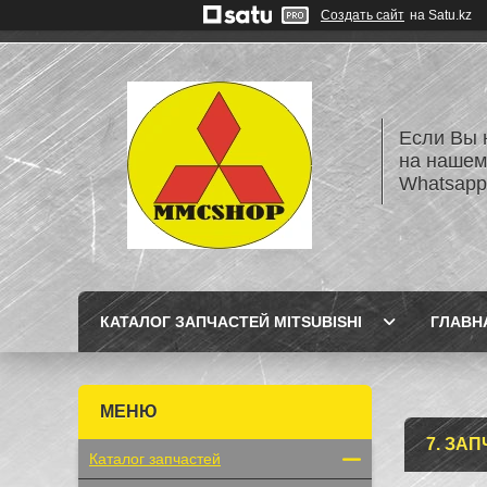
Создать сайт
на Satu.kz
Если Вы 
на нашем
Whatsapp
КАТАЛОГ ЗАПЧАСТЕЙ MITSUBISHI
ГЛАВН
7. ЗА
Каталог запчастей