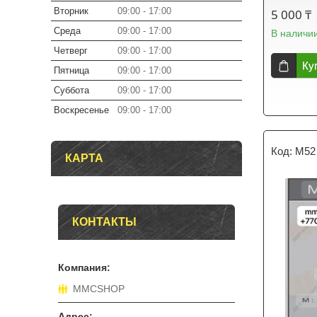
Вторник
09:00
17:00
5 000 ₸
Среда
09:00
17:00
В наличи
Четверг
09:00
17:00
Ку
Пятница
09:00
17:00
Суббота
09:00
17:00
Воскресенье
09:00
17:00
M52
КАРТА
КОНТАКТЫ
MMCSHOP