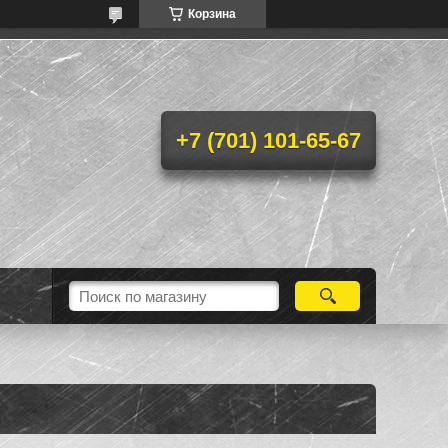
Корзина
+7 (701) 101-65-67