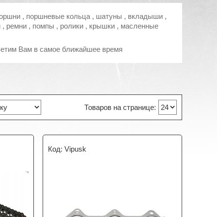
поршни , поршневые кольца , шатуны , вкладыши ,
, ремни , помпы , ролики , крышки , масленные
тветим Вам в самое ближайшее время
Vipusk