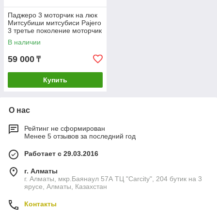
Паджеро 3 моторчик на люк
Митсубиши митсубиси Pajero
3 третье поколение моторчик
привода люка MN136536
В наличии
59 000
₸
Купить
О нас
Рейтинг не сформирован
Менее 5 отзывов за последний год
Работает с 29.03.2016
г. Алматы
г. Алматы, мкр.Баянаул 57А ТЦ "Carcity", 204 бутик на 3
ярусе, Алматы, Казахстан
Контакты