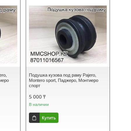
ero,
Подушка кузова под раму Pajero,
тиеро
Montero sport, Паджеро, Монтиеро
спорт
5 000 ₸
В наличии
Купить