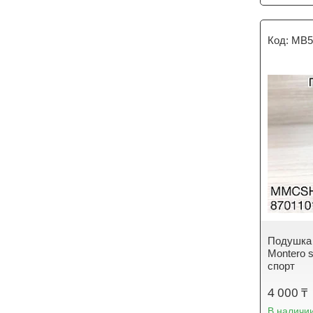
MB5
Подушка 
Montero 
спорт
4 000 ₸
В наличи