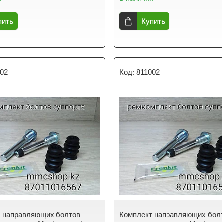
пить
Купить
002
811002
т направляющих болтов
Комплект направляющих бол