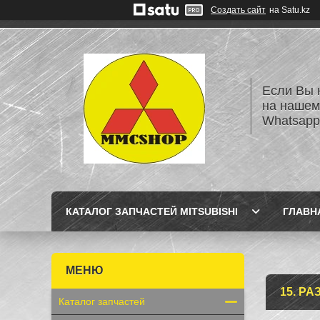
Создать сайт
на Satu.kz
Если Вы 
на нашем
Whatsapp
КАТАЛОГ ЗАПЧАСТЕЙ MITSUBISHI
ГЛАВН
15. Р
Каталог запчастей