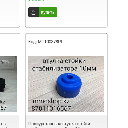
Купить
MT100378PL
тов
Полиуретановая втулка стойки