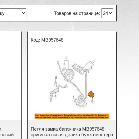
MB957648
а
Петля замка багажника MB957648
 новый
оригинал новая делика булка монтеро