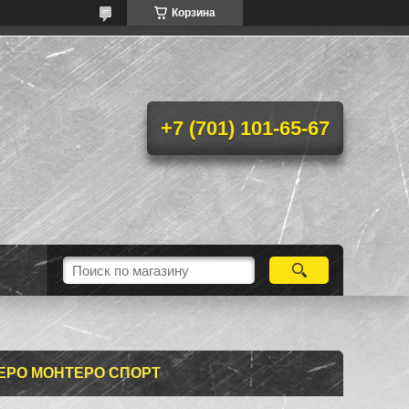
Корзина
+7 (701) 101-65-67
ЖЕРО МОНТЕРО СПОРТ