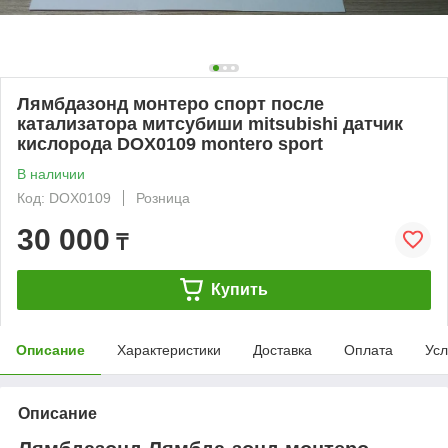
Лямбдазонд монтеро спорт после
катализатора митсубиши mitsubishi датчик
кислорода DOX0109 montero sport
В наличии
Код: DOX0109
Розница
30 000
₸
Купить
Описание
Характеристики
Доставка
Оплата
Усл
Описание