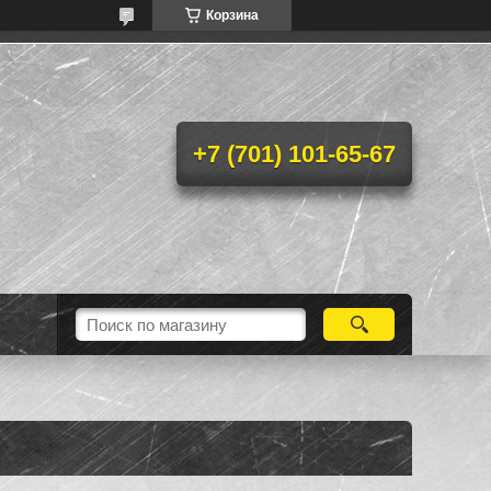
Корзина
+7 (701) 101-65-67