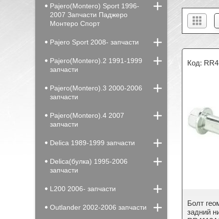
Pajero(Montero) Sport 1996-
2007 Запчасти Паджеро
Монтеро Спорт
Pajero Sport 2008- запчасти
Pajero(Montero).2 1991-1999
RR4
запчасти
Pajero(Montero).3 2000-2006
запчасти
Pajero(Montero).4 2007
запчасти
Delica 1989-1999 запчасти
Delica(булка) 1995-2006
запчасти
L200 2006- запчасти
Болт гео
Outlander 2002-2006 запчасти
задний н