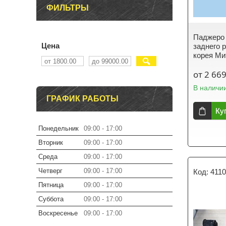
ФИЛЬТРЫ
Паджеро 
Цена
заднего
корея Ми
от 2 669
В наличи
ГРАФИК РАБОТЫ
Ку
Понедельник
09:00
17:00
Вторник
09:00
17:00
Среда
09:00
17:00
Четверг
09:00
17:00
411
Пятница
09:00
17:00
Суббота
09:00
17:00
Воскресенье
09:00
17:00