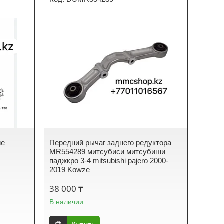
ие
Передний рычаг заднего редуктора
MR554289 митсубиси митсубиши
паджкро 3-4 mitsubishi pajero 2000-
2019 Kowze
38 000 ₸
В наличии