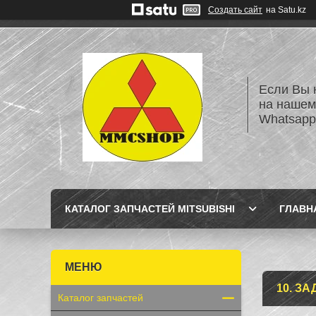
Создать сайт
на Satu.kz
Если Вы 
на нашем
Whatsapp
КАТАЛОГ ЗАПЧАСТЕЙ MITSUBISHI
ГЛАВН
10. З
Каталог запчастей