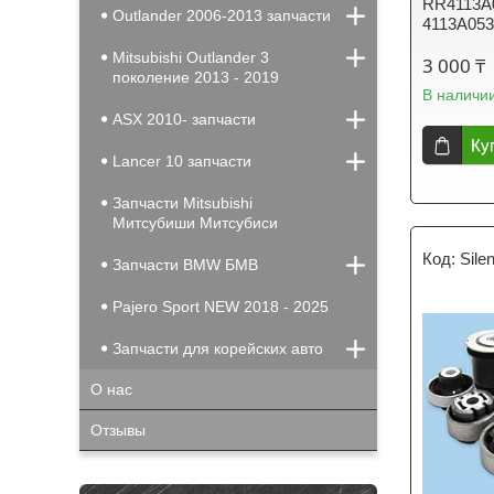
RR4113
Outlander 2006-2013 запчасти
4113A053
Mitsubishi Outlander 3
3 000 ₸
поколение 2013 - 2019
В наличи
ASX 2010- запчасти
Ку
Lancer 10 запчасти
Запчасти Mitsubishi
Митсубиши Митсубиси
Sile
Запчасти BMW БМВ
Pajero Sport NEW 2018 - 2025
Запчасти для корейских авто
О нас
Отзывы