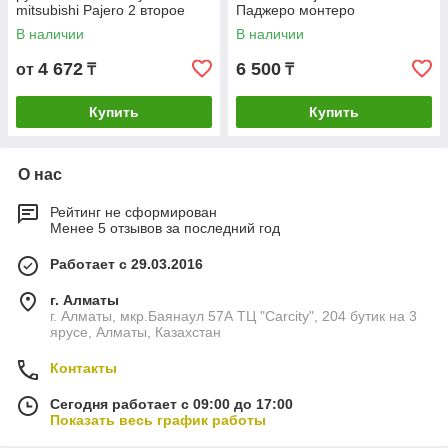
mitsubishi Pajero 2 второе
Паджеро монтеро
поколение
В наличии
В наличии
4 672
6 500
от
₸
₸
Купить
Купить
О нас
Рейтинг не сформирован
Менее 5 отзывов за последний год
Работает с 29.03.2016
г. Алматы
г. Алматы, мкр.Баянаул 57А ТЦ "Carcity", 204 бутик на 3
ярусе, Алматы, Казахстан
Контакты
Сегодня работает с 09:00 до 17:00
Показать весь график работы