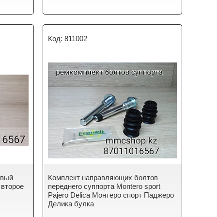
811002
евый
Комплект направляющих болтов
 второе
переднего суппорта Montero sport
Pajero Delica Монтеро спорт Паджеро
Делика булка