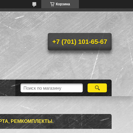
Корзина
+7 (701) 101-65-67
РТА, РЕМКОМПЛЕКТЫ.