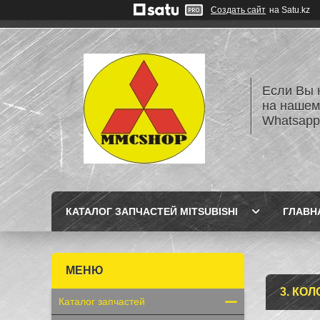
Создать сайт
на Satu.kz
Если Вы 
на нашем
Whatsapp
КАТАЛОГ ЗАПЧАСТЕЙ MITSUBISHI
ГЛАВН
3. КО
Каталог запчастей