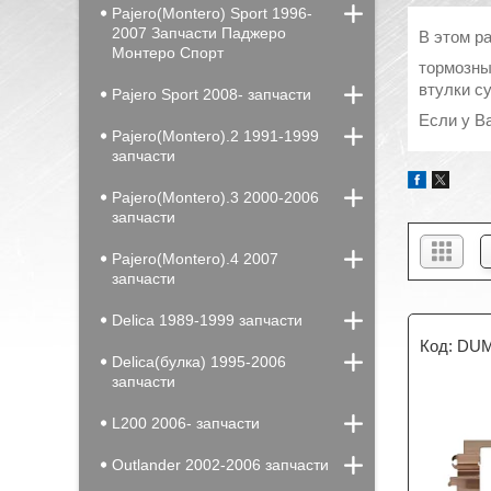
Pajero(Montero) Sport 1996-
2007 Запчасти Паджеро
В этом р
Монтеро Спорт
тормозны
втулки с
Pajero Sport 2008- запчасти
Если у В
Pajero(Montero).2 1991-1999
запчасти
Pajero(Montero).3 2000-2006
запчасти
Pajero(Montero).4 2007
запчасти
Delica 1989-1999 запчасти
DUM
Delica(булка) 1995-2006
запчасти
L200 2006- запчасти
Outlander 2002-2006 запчасти