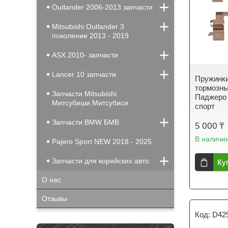
Outlander 2006-2013 запчасти
Mitsubishi Outlander 3
поколение 2013 - 2019
ASX 2010- запчасти
Lancer 10 запчасти
Пружинк
тормозн
Запчасти Mitsubishi
Паджеро 
Митсубиши Митсубиси
спорт
Запчасти BMW БМВ
5 000 ₸
В наличи
Pajero Sport NEW 2018 - 2025
Запчасти для корейских авто
Ку
О нас
Отзывы
D42