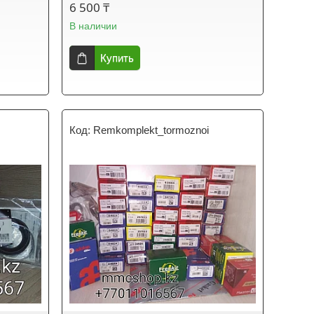
6 500 ₸
В наличии
Купить
Remkomplekt_tormoznoi