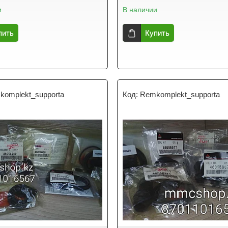
и
В наличии
пить
Купить
komplekt_supporta
Remkomplekt_supporta