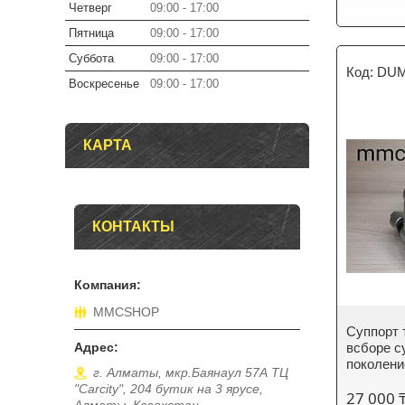
Четверг
09:00
17:00
Пятница
09:00
17:00
Суббота
09:00
17:00
DUM
Воскресенье
09:00
17:00
КАРТА
КОНТАКТЫ
MMCSHOP
Суппорт 
всборе с
поколени
г. Алматы, мкр.Баянаул 57А ТЦ
"Carcity", 204 бутик на 3 ярусе,
27 000 