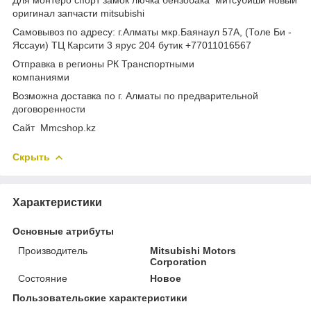
оригинал запчасти mitsubishi
Самовывоз по адресу: г.Алматы мкр.Баянаул 57А, (Толе Би -
Яссауи) ТЦ Карсити 3 ярус 204 бутик +77011016567
Отправка в регионы РК Транспортными
компаниями
Возможна доставка по г. Алматы по предварительной
договоренности
Cайт Mmcshop.kz
Скрыть
Характеристики
Основные атрибуты
Производитель
Mitsubishi Motors
Corporation
Состояние
Новое
Пользовательские характеристики