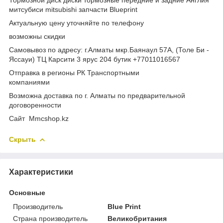
митсубиси mitsubishi запчасти Blueprint
Актуальную цену уточняйте по телефону
возможны скидки
Самовывоз по адресу: г.Алматы мкр.Баянаул 57А, (Толе Би -
Яссауи) ТЦ Карсити 3 ярус 204 бутик +77011016567
Отправка в регионы РК Транспортными
компаниями
Возможна доставка по г. Алматы по предварительной
договоренности
Cайт Mmcshop.kz
Скрыть
Характеристики
Основные
Производитель
Blue Print
Страна производитель
Великобритания