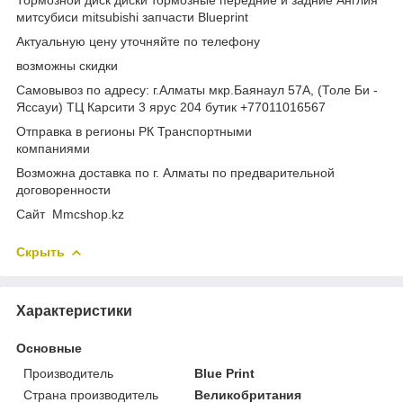
митсубиси mitsubishi запчасти Blueprint
Актуальную цену уточняйте по телефону
возможны скидки
Самовывоз по адресу: г.Алматы мкр.Баянаул 57А, (Толе Би -
Яссауи) ТЦ Карсити 3 ярус 204 бутик +77011016567
Отправка в регионы РК Транспортными
компаниями
Возможна доставка по г. Алматы по предварительной
договоренности
Cайт Mmcshop.kz
Скрыть
Характеристики
Основные
Производитель
Blue Print
Страна производитель
Великобритания