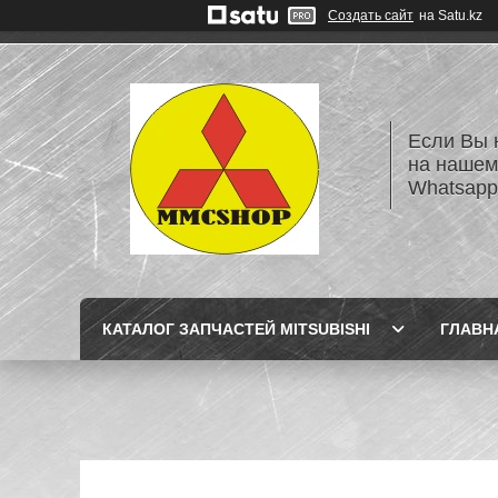
Создать сайт
на Satu.kz
Если Вы 
на нашем
Whatsapp
КАТАЛОГ ЗАПЧАСТЕЙ MITSUBISHI
ГЛАВН