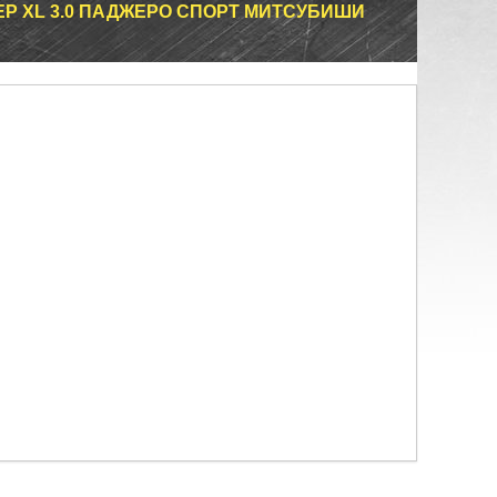
ДЕР XL 3.0 ПАДЖЕРО СПОРТ МИТСУБИШИ