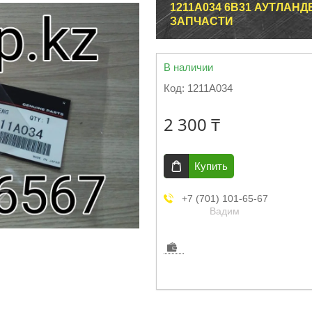
1211A034 6B31 АУТЛАН
ЗАПЧАСТИ
В наличии
Код:
1211A034
2 300 ₸
Купить
+7 (701) 101-65-67
Вадим