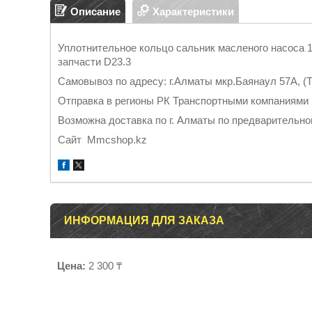
Описание
Характеристики
Уплотнительное кольцо сальник масленого насоса 
запчасти D23.3
Самовывоз по адресу: г.Алматы мкр.Баянаул 57А, (Т
Отправка в регионы РК Тран
Возможна доставка по г. Алматы по предварительно
Cайт Mmcshop.kz
ИНФОРМАЦИЯ ДЛЯ ЗАКАЗА
Цена:
2 300 ₸