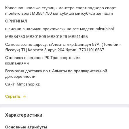
Колесная шпилька ступицы монтеро спорт паджеро спорт
montero sport MB584750 митсубиши митсубиси запчасти
ОРИГИНАЛ
шпильки в наличии практически на все модели mitsubishi
MB584750 MB301509 MB301529 MB911495
Самовывоз по адресу: г.Алматы мкр.Баянаул 57А, (Толе Би -
Яссауи) ТЦ Карсити 3 ярус 204 бутик +77011016567
Отправка в регионы РК Транспортными
компаниями
Возможна доставка по г. Алматы по предварительной
договоренности
Cайт Mmcshop.kz
Скрыть
Характеристики
Основные атрибуты