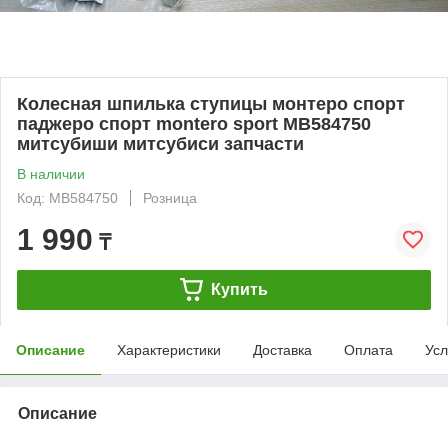
Колесная шпилька ступицы монтеро спорт
паджеро спорт montero sport MB584750
митсубиши митсубиси запчасти
В наличии
Код: MB584750
Розница
1 990
₸
Купить
Описание
Характеристики
Доставка
Оплата
Усл
Описание