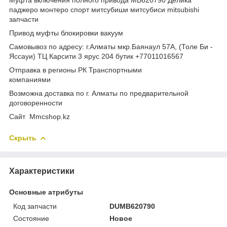
паджеро монтеро спорт митсубиши митсубиси mitsubishi
запчасти
Привод муфты блокировки вакуум
Самовывоз по адресу: г.Алматы мкр.Баянаул 57А, (Толе Би -
Яссауи) ТЦ Карсити 3 ярус 204 бутик +77011016567
Отправка в регионы РК Транспортными
компаниями
Возможна доставка по г. Алматы по предварительной
договоренности
Cайт Mmcshop.kz
Скрыть
Характеристики
Основные атрибуты
Код запчасти
DUMB620790
Состояние
Новое