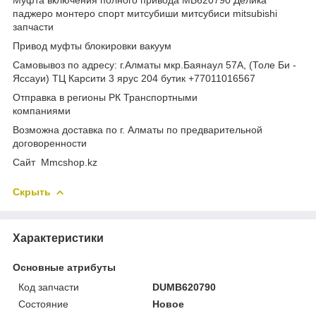
паджеро монтеро спорт митсубиши митсубиси mitsubishi
запчасти
Привод муфты блокировки вакуум
Самовывоз по адресу: г.Алматы мкр.Баянаул 57А, (Толе Би -
Яссауи) ТЦ Карсити 3 ярус 204 бутик +77011016567
Отправка в регионы РК Транспортными
компаниями
Возможна доставка по г. Алматы по предварительной
договоренности
Cайт Mmcshop.kz
Скрыть
Характеристики
Основные атрибуты
Код запчасти
DUMB620790
Состояние
Новое