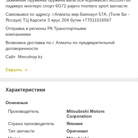
паджеро монтеро спорт 6G72 pajero montero sport запчасти
Самовывоз по адресу: г.Алматы мкр.Баянаул 57А, (Толе Би -
Яссауи) ТЦ Карсити 3 ярус 204 бутик +77011016567
Отправка в регионы РК Транспортными
компаниями
Возможна доставка по г. Алматы по предварительной
договоренности
Cайт Mmcshop.kz
Скрыть
Характеристики
Основные
Производитель
Mitsubishi Motors
Corporation
Страна производитель
Япония
Тип запчасти
Оригинал