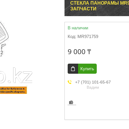
СТЕКЛА ПАНОРАМЫ MR9
ЗАПЧАСТИ
В наличии
Код:
MR971759
9 000 ₸
Купить
+7 (701) 101-65-67
Вадим