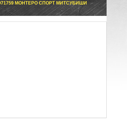
71759 МОНТЕРО СПОРТ МИТСУБИШИ