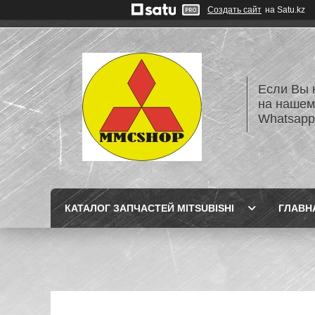
Создать сайт
на Satu.kz
Если Вы 
на нашем
Whatsapp
КАТАЛОГ ЗАПЧАСТЕЙ MITSUBISHI
ГЛАВН