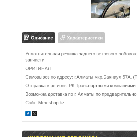
Описание
Характеристики
Уплотнительная резинка заднего ветрового лобово
запчасти
ОРИГИНАЛ
Самовывоз по адресу: г.Алматы мкр.Баянаул 57А, (Т
Отправка в регионы РК Тран
Возможна доставка по г. Алматы по предварительно
Cайт Mmcshop.kz