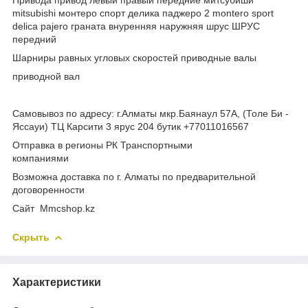
mitsubishi монтеро спорт делика паджеро 2 montero sport
delica pajero граната внуренняя наружняя шрус ШРУС
передний
Шарниры равных угловых скоростей приводные валы
приводной вал
Самовывоз по адресу: г.Алматы мкр.Баянаул 57А, (Толе Би -
Яссауи) ТЦ Карсити 3 ярус 204 бутик +77011016567
Отправка в регионы РК Транспортными
компаниями
Возможна доставка по г. Алматы по предварительной
договоренности
Cайт Mmcshop.kz
Скрыть
Характеристики