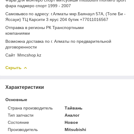
фара паджеро спорт 1999 - 2007
Самовывоз по адресу: г.Алматы мкр.Баянаул 57А, (Толе Би -
Яссауи) ТЦ Карсити 3 ярус 204 бутик +77011016567
Отправка в регионы РК Транспортными
компаниями
Возможна доставка по г. Алматы по предварительной
договоренности
Cайт Mmcshop.kz
Скрыть
Характеристики
Основные
Страна производитель
Тайвань
Тип запчасти
Аналог
Состояние
Новое
Производитель
Mitsubishi