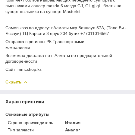
пыльниками лансер mazda 6 мазда GJ, GL gj gl болты на
супорт пыльники на суппорт Masterkit
Самовывоз по адресу: г.Алматы мкр.Баянаул 57А, (Толе Би -
Яссауи) ТЦ Карсити 3 ярус 204 бутик +77011016567
Отправка в регионы РК Транспортными
компаниями
Возможна доставка по г. Алматы по предварительной
договоренности
Cайт mmcshop.kz
Скрыть
Характеристики
Основные атрибуты
Страна производитель
Италия
Тип запчасти
Аналог