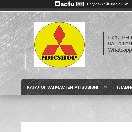
Создать сайт
на Satu.kz
Если Вы 
на нашем
Whatsapp
КАТАЛОГ ЗАПЧАСТЕЙ MITSUBISHI
ГЛАВН