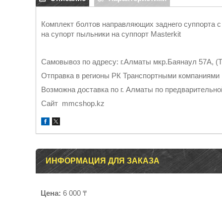
Комплект болтов направляющих заднего суппорта с п
на супорт пыльники на суппорт Masterkit
Самовывоз по адресу: г.Алматы мкр.Баянаул 57А, (Т
Отправка в регионы РК Тран
Возможна доставка по г. Алматы по предварительно
Cайт mmcshop.kz
ИНФОРМАЦИЯ ДЛЯ ЗАКАЗА
Цена:
6 000 ₸