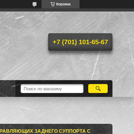
Корзина
+7 (701) 101-65-67
ПРАВЛЯЮЩИХ ЗАДНЕГО СУППОРТА С