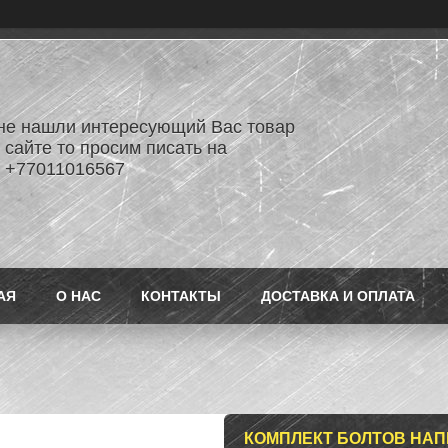
не нашли интересующий Вас товар
 сайте то просим писать на
 +77011016567
АЯ
О НАС
КОНТАКТЫ
ДОСТАВКА И ОПЛАТА
КОМПЛЕКТ БОЛТОВ НА