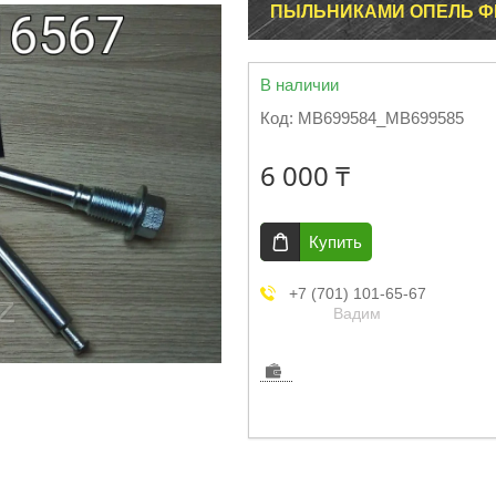
ПЫЛЬНИКАМИ ОПЕЛЬ ФРО
В наличии
Код:
MB699584_MB699585
6 000 ₸
Купить
+7 (701) 101-65-67
Вадим