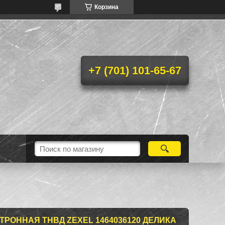
Корзина
+7 (701) 101-65-67
РОННАЯ ТНВД ZEXEL 1464036120 ДЕЛИКА