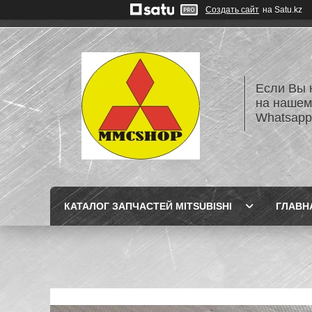
Создать сайт
на Satu.kz
Если Вы 
на нашем
Whatsapp
КАТАЛОГ ЗАПЧАСТЕЙ MITSUBISHI
ГЛАВН