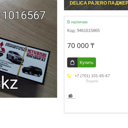
DELICA PAJERO ПАДЖЕ
В наличии
Код:
9461615865
70 000 ₸
Купить
+7 (701) 101-65-67
Вадим