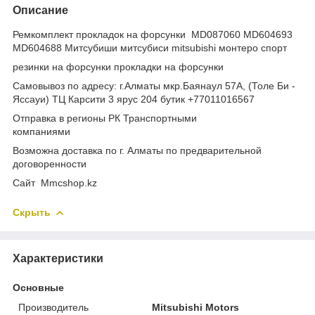
Описание
Ремкомплект прокладок на форсунки MD087060 MD604693
MD604688 Митсубиши митсубиси mitsubishi монтеро спорт
резинки на форсунки прокладки на форсунки
Самовывоз по адресу: г.Алматы мкр.Баянаул 57А, (Толе Би -
Яссауи) ТЦ Карсити 3 ярус 204 бутик +77011016567
Отправка в регионы РК Транспортными
компаниями
Возможна доставка по г. Алматы по предварительной
договоренности
Cайт Mmcshop.kz
Скрыть
Характеристики
Основные
Производитель
Mitsubishi Motors