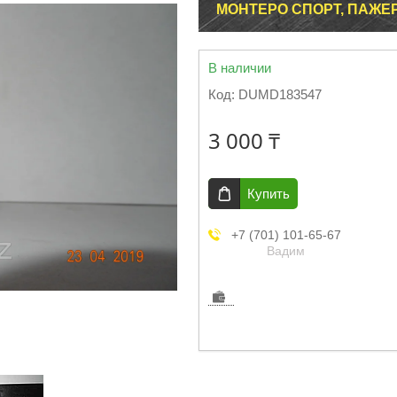
МОНТЕРО СПОРТ, ПАЖЕРО
В наличии
Код:
DUMD183547
3 000 ₸
Купить
+7 (701) 101-65-67
Вадим