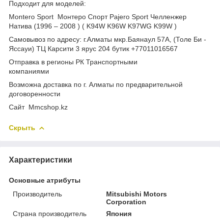
Подходит для моделей:
Montero Sport Монтеро Спорт Pajero Sport Челленжер
Натива (1996 – 2008 ) ( K94W K96W K97WG K99W )
Самовывоз по адресу: г.Алматы мкр.Баянаул 57А, (Толе Би -
Яссауи) ТЦ Карсити 3 ярус 204 бутик +77011016567
Отправка в регионы РК Транспортными
компаниями
Возможна доставка по г. Алматы по предварительной
договоренности
Cайт Mmcshop.kz
Скрыть
Характеристики
Основные атрибуты
Производитель
Mitsubishi Motors
Corporation
Страна производитель
Япония