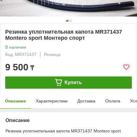
Резинка уплотнительная капота MR371437
Montero sport Монтеро спорт
В наличии
Код: MR371437
Розница
9 500
₸
Купить
Описание
Характеристики
Доставка
Оплата
Усл
Описание
Резинка уплотнительная капота MR371437 Montero sport