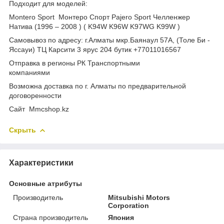
Подходит для моделей:
Montero Sport Монтеро Спорт Pajero Sport Челленжер
Натива (1996 – 2008 ) ( K94W K96W K97WG K99W )
Самовывоз по адресу: г.Алматы мкр.Баянаул 57А, (Толе Би -
Яссауи) ТЦ Карсити 3 ярус 204 бутик +77011016567
Отправка в регионы РК Транспортными
компаниями
Возможна доставка по г. Алматы по предварительной
договоренности
Cайт Mmcshop.kz
Скрыть
Характеристики
Основные атрибуты
Производитель
Mitsubishi Motors
Corporation
Страна производитель
Япония