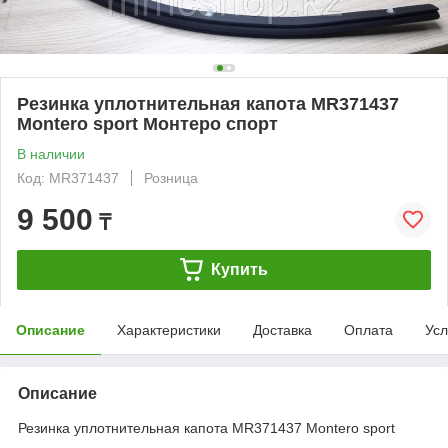
Резинка уплотнительная капота MR371437
Montero sport Монтеро спорт
В наличии
Код: MR371437
Розница
9 500
₸
Купить
Описание
Характеристики
Доставка
Оплата
Усл
Описание
Резинка уплотнительная капота MR371437 Montero sport