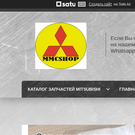
Создать сайт
на Satu.kz
Если Вы 
на нашем
Whatsapp
КАТАЛОГ ЗАПЧАСТЕЙ MITSUBISHI
ГЛАВН