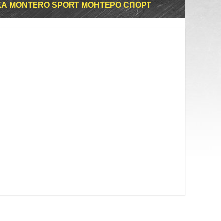
КА MONTERO SPORT МОНТЕРО СПОРТ