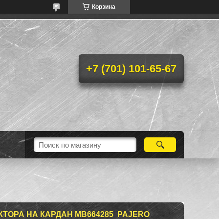
Корзина
+7 (701) 101-65-67
ТОРА НА КАРДАН MB664285 PAJERO