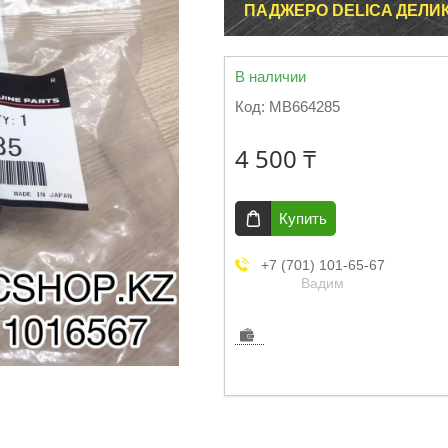
ПАДЖЕРО DELICA ДЕЛИ
В наличии
Код:
MB664285
4 500 ₸
Купить
+7 (701) 101-65-67
Вадим