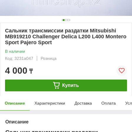
Сальник трансмиссии раздатки Mitsubishi
MB919210 Challenger Delica L200 L400 Montero
Sport Pajero Sport
В наличии
Код: 3231a047
Розница
4 000
₸
Купить
Описание
Характеристики
Доставка
Оплата
Усл
Описание