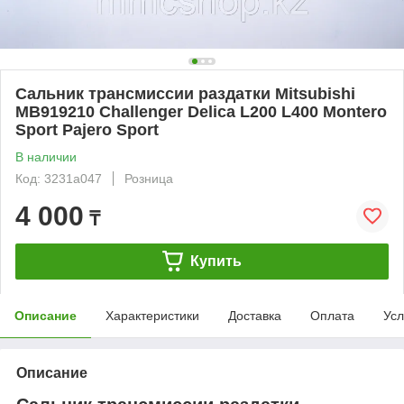
Сальник трансмиссии раздатки Mitsubishi
MB919210 Challenger Delica L200 L400 Montero
Sport Pajero Sport
В наличии
Код: 3231a047
Розница
4 000
₸
Купить
Описание
Характеристики
Доставка
Оплата
Усл
Описание