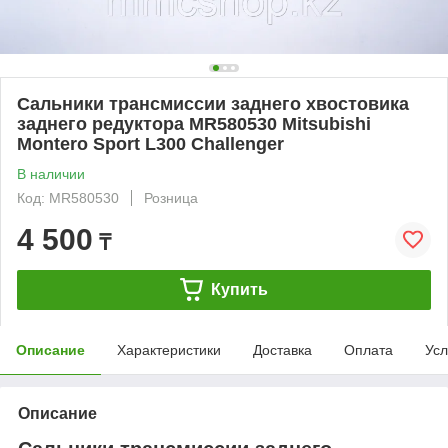
Сальники трансмиссии заднего хвостовика
заднего редуктора MR580530 Mitsubishi
Montero Sport L300 Challenger
В наличии
Код: MR580530
Розница
4 500
₸
Купить
Описание
Характеристики
Доставка
Оплата
Усл
Описание