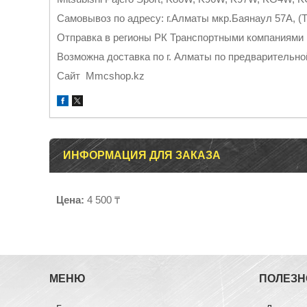
Самовывоз по адресу: г.Алматы мкр.Баянаул 57А, (Т
Отправка в регионы РК Транспортными компаниями
Возможна доставка по г. Алматы по предварительно
Cайт Mmcshop.kz
ИНФОРМАЦИЯ ДЛЯ ЗАКАЗА
Цена:
4 500 ₸
МЕНЮ
ПОЛЕЗН