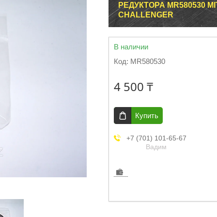
РЕДУКТОРА MR580530 MI
CHALLENGER
В наличии
Код:
MR580530
4 500 ₸
Купить
+7 (701) 101-65-67
Вадим