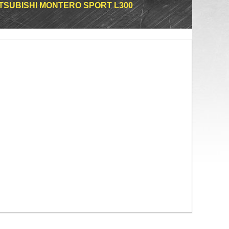
TSUBISHI MONTERO SPORT L300