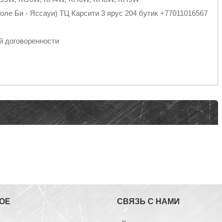
оле Би - Яссауи) ТЦ Карсити 3 ярус 204 бутик +77011016567
й договоренности
ОЕ
СВЯЗЬ С НАМИ