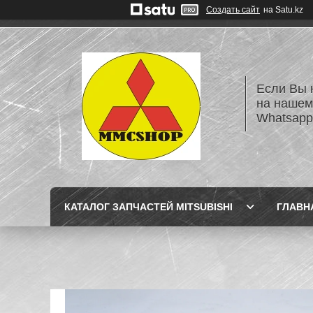
Создать сайт
на Satu.kz
Если Вы 
на нашем
Whatsapp
КАТАЛОГ ЗАПЧАСТЕЙ MITSUBISHI
ГЛАВН