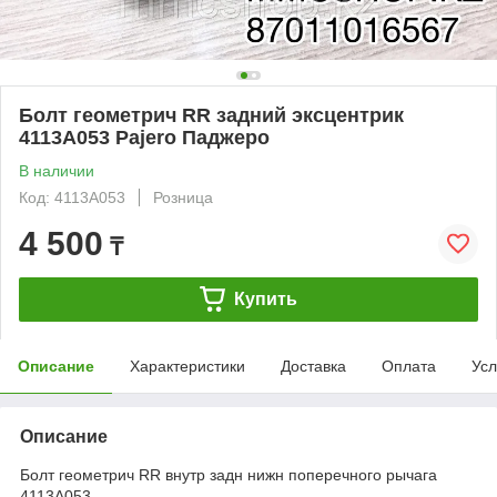
Болт геометрич RR задний эксцентрик
4113A053 Pajero Паджеро
В наличии
Код: 4113А053
Розница
4 500
₸
Купить
Описание
Характеристики
Доставка
Оплата
Усл
Описание
Болт геометрич RR внутр задн нижн поперечного рычага
4113A053