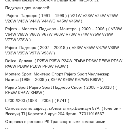
Подходит для моделей:
Pajero Паджеро ( 1991 – 1999 ) ( V21W V23W V24W V25W
V26W V43W V44W V44WG V45W V46W )
Pajero – Montero Паджеро - Монтеро ( 2000 – 2006 ) ( V63W
V64W V65W V66W V67W V68W V73W V74W V75W V76W
V77W V78W )
Pajero Паджеро ( 2007 – 20018 ) ( V83W V85W V87W V88W
V93W V95W V97W V98W )
Delica Делика ( P25W P35W P24W PD4W PD6W PE6W PF6W
PA6W PD8W PE8W PF8W PA8W )
Montero Sport Монтеро Спорт Pajero Sport Челленжер
Натива (1996 – 2008 ) ( K94W K96W K97WG K99W )
Pajero Sport Pajero Sport Паджеро Спорт ( 2008 – 20018 ) (
KH4W KH6W KH8W )
L200 Л200 (1988 – 2005 ) ( K74T )
Самовывоз по адресу: г.Алматы мкр.Баянаул 57А, (Толе Би -
Яссауи) ТЦ Карсити 3 ярус 204 бутик +77011016567
Отправка в регионы РК Транспортными компаниями