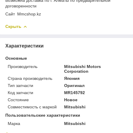
Возможна доставка по г. Алматы по предварительной
договоренности
Cайт Mmcshop.kz
Скрыть
Характеристики
Основные
Производитель
Mitsubishi Motors
Corporation
Страна производитель
Япония
Тип запчасти
Оригинал
Код запчасти
MR145792
Состояние
Новое
Совместимость с маркой
Mitsubishi
Пользовательские характеристики
Марка
Mitsubishi