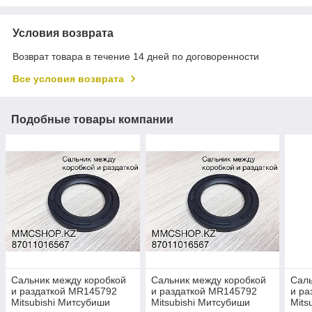
Условия возврата
Возврат товара в течение 14 дней по договоренности
Все условия возврата
Подобные товары компании
Сальник между коробкой
Сальник между коробкой
Саль
и раздаткой MR145792
и раздаткой MR145792
и ра
Mitsubishi Митсубиши
Mitsubishi Митсубиши
Mits