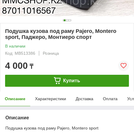
Подушка кузова под раму Pajero, Montero
sport, Паджеро, Монтиеро спорт
В наличии
Код: MB513386
Розница
4 000
₸
Купить
Описание
Характеристики
Доставка
Оплата
Усл
Описание
Подушка кузова под раму Pajero, Montero sport