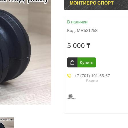
МОНТИЕРО СПОРТ
В наличии
Код:
MR521258
5 000 ₸
Купить
+7 (701) 101-65-67
Вадим