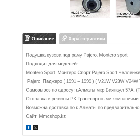
Описание
Характеристики
Подушка кузова под раму Pajero, Montero sport
Подходит для моделей:
Montero Sport Монтеро Спорт Pajero Sport Челленж
Pajero Паджеро ( 1991 – 1999 ) ( V21W V23W V2
Самовывоз по адресу: г.Алматы мкр.Баянаул 57А, (Т
Отправка в регионы РК Транспортными компаниями
Возможна доставка по г. Алматы по предварительно
Cайт Mmcshop.kz