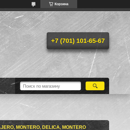
Корзина
+7 (701) 101-65-67
JERO, MONTERO, DELICA, MONTERO