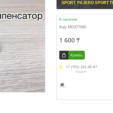
SPORT, PAJERO SPORT 
В наличии
Код:
MD377560
1 600 ₸
Купить
+7 (701) 101-65-67
Вадим