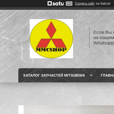
Создать сайт
на Satu.kz
Если Вы 
на нашем
Whatsapp
КАТАЛОГ ЗАПЧАСТЕЙ MITSUBISHI
ГЛАВН