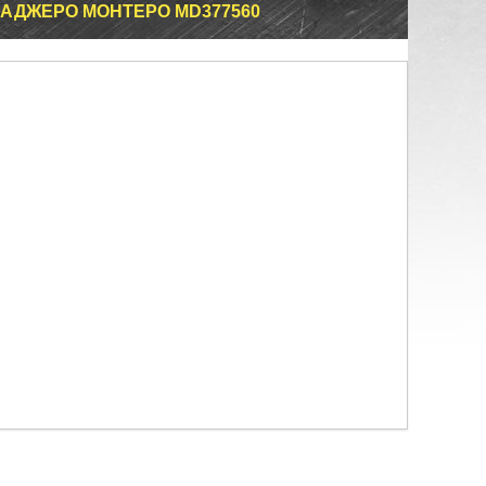
ПАДЖЕРО МОНТЕРО MD377560