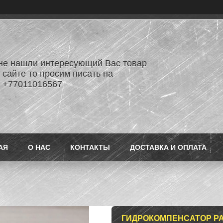
не нашли интересующий Вас товар
 сайте то просим писать на
 +77011016567
АЯ
О НАС
КОНТАКТЫ
ДОСТАВКА И ОПЛАТА
ГИДРОКОМПЕНСАТОР PA