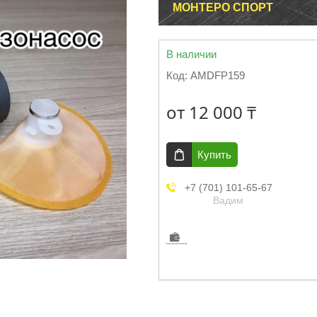
МОНТЕРО СПОРТ
В наличии
Код:
AMDFP159
от
12 000 ₸
Купить
+7 (701) 101-65-67
Вадим