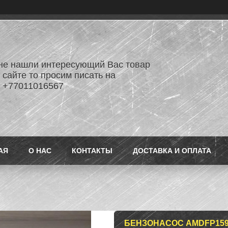
не нашли интересующий Вас товар
 сайте то просим писать на
 +77011016567
АЯ
О НАС
КОНТАКТЫ
ДОСТАВКА И ОПЛАТА
БЕНЗОНАСОС AMDFP159