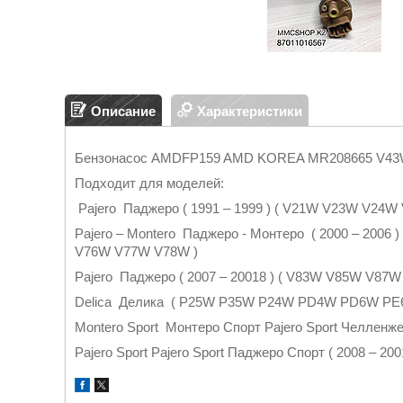
Описание
Характеристики
Бензонасос AMDFP159 AMD KOREA MR208665 V4
Подходит для моделей:
Pajero Паджеро ( 1991 – 1999 ) ( V21W V23W V2
Pajero – Montero Паджеро - Монтеро ( 2000 – 20
V76W V77W V78W )
Pajero Паджеро ( 2007 – 20018 ) ( V83W V85W V8
Delica Делика ( P25W P35W P24W PD4W PD6W P
Montero Sport Монтеро Спорт Pajero Sport Челленж
Pajero Sport Pajero Sport Паджеро Спорт ( 2008 – 2