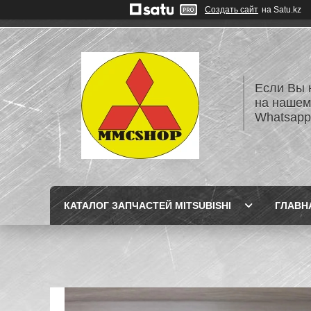
Создать сайт
на Satu.kz
Если Вы 
на нашем
Whatsapp
КАТАЛОГ ЗАПЧАСТЕЙ MITSUBISHI
ГЛАВН