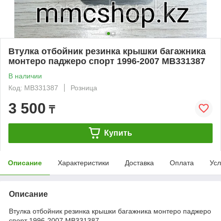
Втулка отбойник резинка крышки багажника
монтеро паджеро спорт 1996-2007 MB331387
В наличии
Код: MB331387
Розница
3 500
₸
Купить
Описание
Характеристики
Доставка
Оплата
Усл
Описание
Втулка отбойник резинка крышки багажника монтеро паджеро
спорт 1996-2007 MB331387