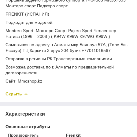
Монтеро спорт Паджеро спорт
FRENKIT (ИСПАНИЯ)
Подходит для моделей:
Montero Sport Монтеро Спорт Pajero Sport Челленжер
Натива (1996 – 2008 ) ( K94W K96W K97WG K99W )
Самовывоз по адресу: г.Алматы мкр.Баянаул 57А, (Толе Би -
Яссауи) ТЦ Карсити 3 ярус 204 бутик +77011016567
Отправка в регионы РК Транспортными компаниями
Возможна доставка по г. Алматы по предварительной
договоренности
Cайт Mmcshop.kz
Скрыть
Характеристики
Основные атрибуты
Производитель
Frenkit