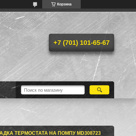
Корзина
+7 (701) 101-65-67
АДКА ТЕРМОСТАТА НА ПОМПУ MD308723