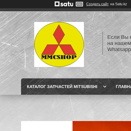
Создать сайт
на Satu.kz
Если Вы 
на нашем
Whatsapp
КАТАЛОГ ЗАПЧАСТЕЙ MITSUBISHI
ГЛАВН