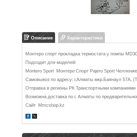
Описание
Характеристики
Монтеро спорт прокладка термостата у помпы MD308
Подходит для моделей:
Montero Sport Монтеро Спорт Pajero Sport Челленже
Самовывоз по адресу: г.Алматы мкр.Баянаул 57А, (Т
Отправка в регионы РК Транспортными компаниями
Возможна доставка по г. Алматы по предварительно
Cайт Mmcshop.kz