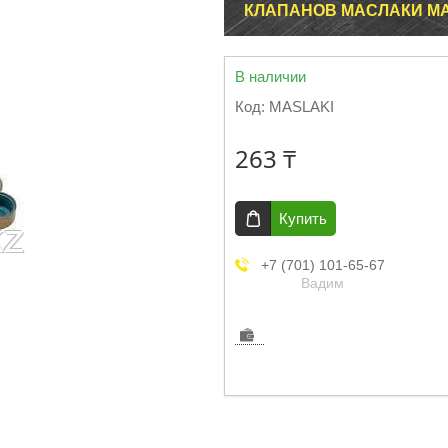
КЛАПАНОВ МАСЛАКИ МА
В наличии
Код:
MASLAKI
263 ₸
Купить
+7 (701) 101-65-67
Вадим