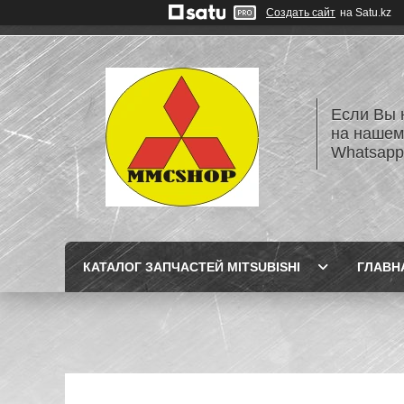
Создать сайт
на Satu.kz
Если Вы 
на нашем
Whatsapp
КАТАЛОГ ЗАПЧАСТЕЙ MITSUBISHI
ГЛАВН