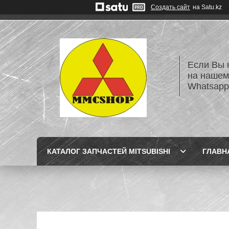
Создать сайт
на Satu.kz
Если Вы 
на нашем
Whatsapp
КАТАЛОГ ЗАПЧАСТЕЙ MITSUBISHI
ГЛАВН