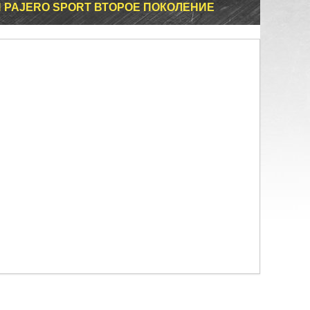
И PAJERO SPORT ВТОРОЕ ПОКОЛЕНИЕ