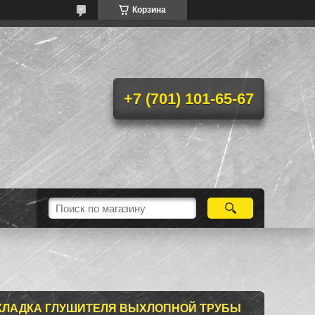
Корзина
+7 (701) 101-65-67
КЛАДКА ГЛУШИТЕЛЯ ВЫХЛОПНОЙ ТРУБЫ