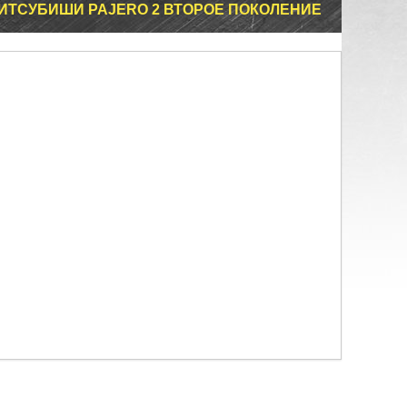
МИТСУБИШИ PAJERO 2 ВТОРОЕ ПОКОЛЕНИЕ