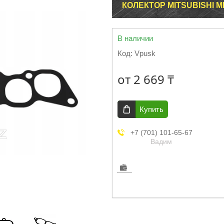
КОЛЕКТОР MITSUBISHI 
В наличии
Код:
Vpusk
от
2 669 ₸
Купить
+7 (701) 101-65-67
Вадим