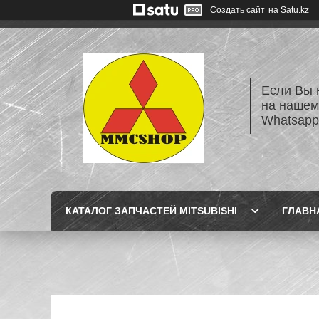
Создать сайт
на Satu.kz
Если Вы 
на нашем
Whatsapp
КАТАЛОГ ЗАПЧАСТЕЙ MITSUBISHI
ГЛАВН